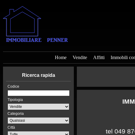
Home
Vendite
Affitti
Immobili co
Ricerca rapida
Codice
Tipologia
IMM
Categoria
Città
tel 049 8